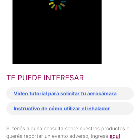
TE PUEDE INTERESAR
Video tutorial para solicitar tu aerocámara
Instructivo de cómo utilizar el inhalador
Si tenés alguna consulta sobre nuestros productos o
querés reportar un evento adverso, ingresá
aquí